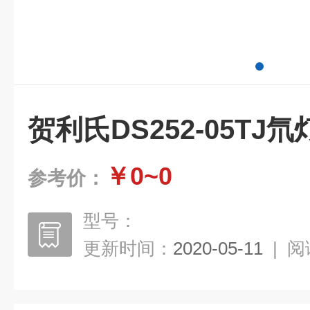
贺利氏DS252-05TJ氘
￥0~0
参考价：
型号：
更新时间：
2020-05-11
|
阅