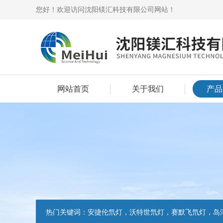
您好！欢迎访问沈阳镁汇科技有限公司网站！
网站首页
关于我们
产品
热门关键词：
安捷伦氘灯，沃特世氘灯，赛默飞氘灯，岛津