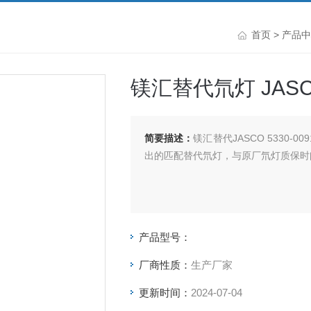
首页
>
产品中
镁汇替代氘灯 JASCO
简要描述：
镁汇替代JASCO 5330-0
出的匹配替代氘灯，与原厂氘灯质保时
产品型号：
厂商性质：
生产厂家
更新时间：
2024-07-04