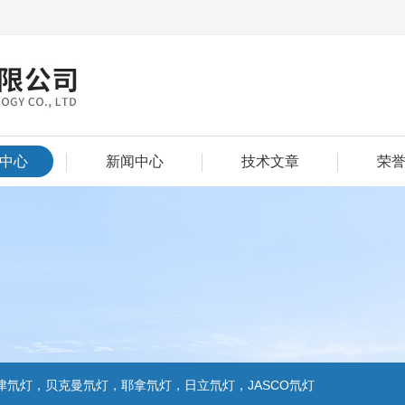
中心
新闻中心
技术文章
荣
氘灯，贝克曼氘灯，耶拿氘灯，日立氘灯，JASCO氘灯