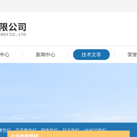
中心
新闻中心
技术文章
荣
氘灯，贝克曼氘灯，耶拿氘灯，日立氘灯，JASCO氘灯