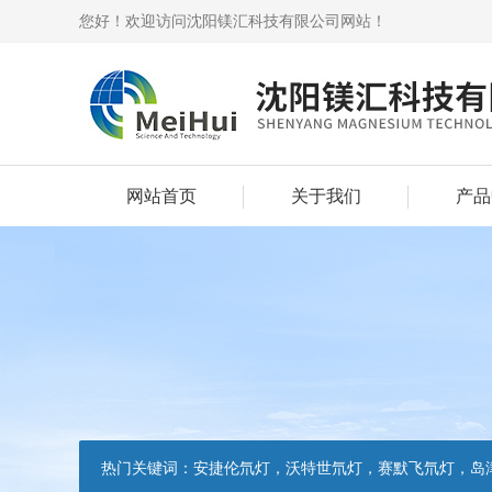
您好！欢迎访问沈阳镁汇科技有限公司网站！
网站首页
关于我们
产品
热门关键词：
安捷伦氘灯，沃特世氘灯，赛默飞氘灯，岛津