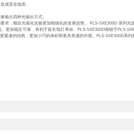
造成安全隐患。
换输出四种光输出方式。
应光催化实验更加精细化的发展趋势。 PLS-SXE300D 系列光源继
加稳定可靠，有利于延长氙灯寿命。PLS-SXE300D相较于PLS-S
有了更紧凑的结构，更加小巧的体积和更具美感的外观。PLS-SXE300