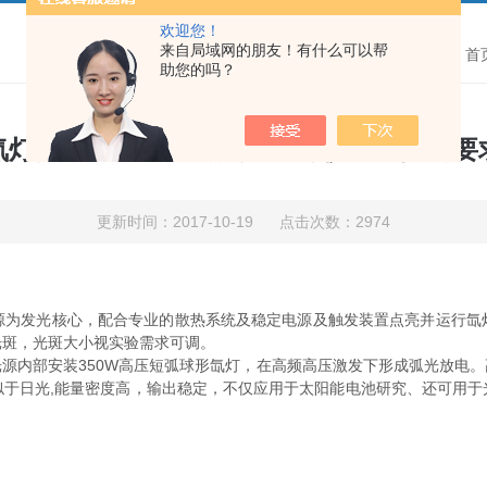
欢迎您！
来自局域网的朋友！有什么可以帮
首
助您的吗？
氙灯光源能适应不同实验室对仪器空间的要
更新时间：2017-10-19 点击次数：2974
发光核心，配合专业的散热系统及稳定电源及触发装置点亮并运行氙
光斑，光斑大小视实验需求可调。
内部安装350W高压短弧球形氙灯，在高频高压激发下形成弧光放电。
似于日光,能量密度高，输出稳定，不仅应用于太阳能电池研究、还可用于