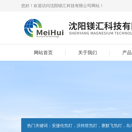
您好！欢迎访问沈阳镁汇科技有限公司网站！
网站首页
关于我们
产品
热门关键词：
安捷伦氘灯，沃特世氘灯，赛默飞氘灯，岛津