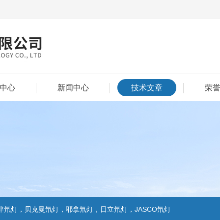
中心
新闻中心
技术文章
荣
氘灯，贝克曼氘灯，耶拿氘灯，日立氘灯，JASCO氘灯