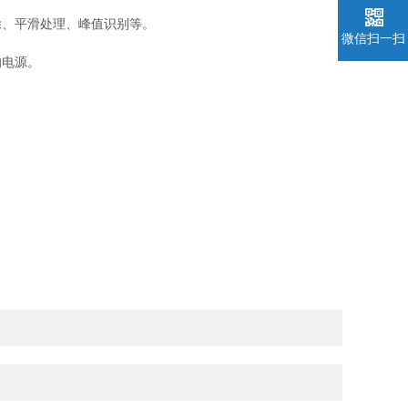
、平滑处理、峰值识别等。
微信扫一扫
的电源。