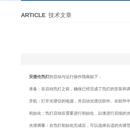
ARTICLE
技术文章
安捷伦氘灯
的启动与运行操作指南如下：
准备：在启动氘灯之前，确保已经完成了氘灯的安装和调
开机：打开光谱仪的电源，并启动光谱仪软件。在软件中
初始化：氘灯启动后需要进行初始化，以便进行后续的光谱
光谱测量：在氘灯初始化完成后，可以选择合适的光谱范围