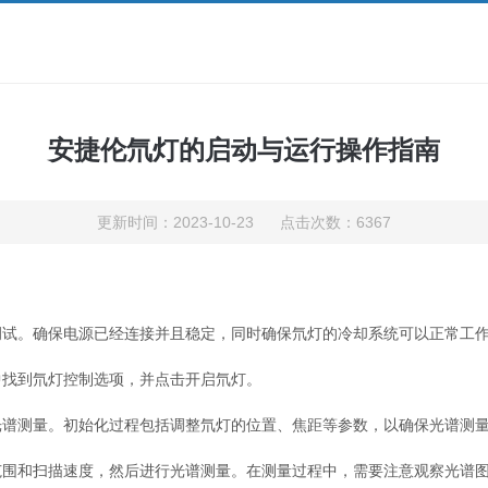
安捷伦氘灯的启动与运行操作指南
更新时间：2023-10-23 点击次数：6367
试。确保电源已经连接并且稳定，同时确保氘灯的冷却系统可以正常工
找到氘灯控制选项，并点击开启氘灯。
测量。初始化过程包括调整氘灯的位置、焦距等参数，以确保光谱测量
和扫描速度，然后进行光谱测量。在测量过程中，需要注意观察光谱图