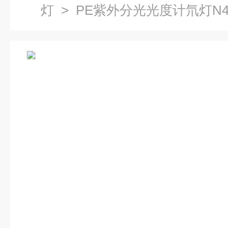
灯
> PE紫外分光光度计氘灯N41