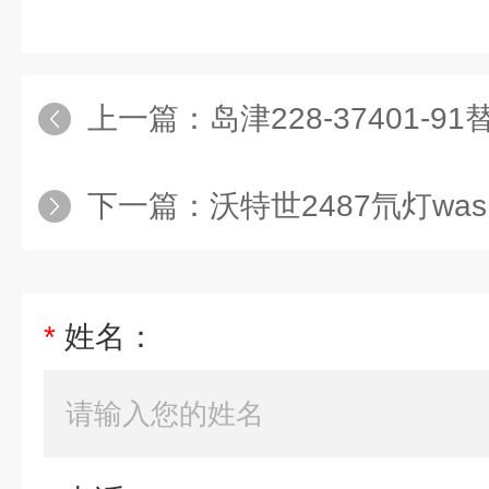
上一篇：
岛津228-37401-91替代
下一篇：
沃特世2487氘灯was
*
姓名：