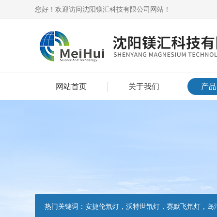
您好！欢迎访问沈阳镁汇科技有限公司网站！
网站首页
关于我们
产品
热门关键词：
安捷伦氘灯，沃特世氘灯，赛默飞氘灯，岛津