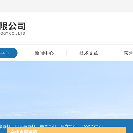
中心
新闻中心
技术文章
荣
氘灯，贝克曼氘灯，耶拿氘灯，日立氘灯，JASCO氘灯