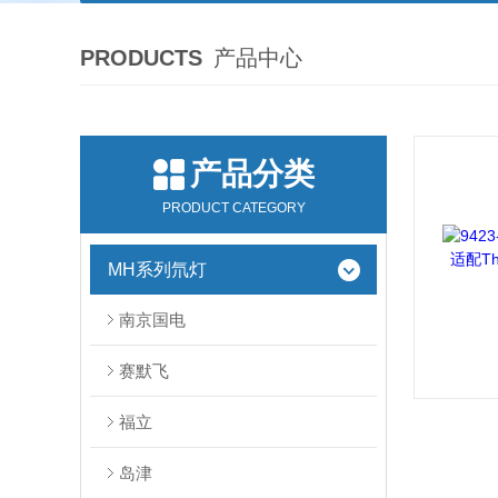
PRODUCTS
产品中心
产品分类
PRODUCT CATEGORY
MH系列氘灯
南京国电
赛默飞
福立
岛津