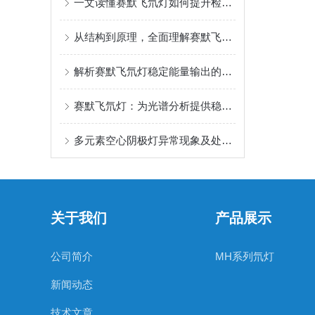
一文读懂赛默飞氘灯如何提升检测精度
从结构到原理，全面理解赛默飞氘灯的工作机制
解析赛默飞氘灯稳定能量输出的原理
赛默飞氘灯：为光谱分析提供稳定可靠的光源
多元素空心阴极灯异常现象及处理办法
关于我们
产品展示
公司简介
MH系列氘灯
新闻动态
技术文章