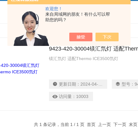
欢迎您！
来自局域网的朋友！有什么可以帮
助您的吗？
9423-420-30004镁汇氘灯 适配Ther
镁汇氘灯 适配Thermo ICE3500氘灯
更新日期：
2024-04-29
型号：
9
访问量：
10003
共 1 条记录，当前 1 / 1 页 首页 上一页 下一页 末