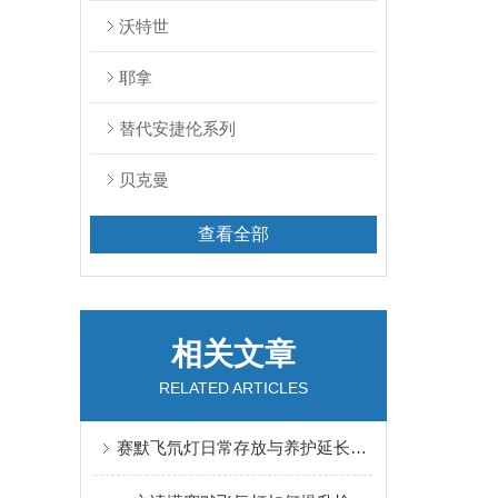
沃特世
耶拿
替代安捷伦系列
贝克曼
查看全部
相关文章
RELATED ARTICLES
赛默飞氘灯日常存放与养护延长使用寿命