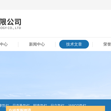
中心
新闻中心
技术文章
荣
氘灯，贝克曼氘灯，耶拿氘灯，日立氘灯，JASCO氘灯