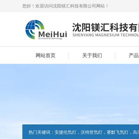
您好！欢迎访问沈阳镁汇科技有限公司网站！
网站首页
关于我们
产品
热门关键词：
安捷伦氘灯，沃特世氘灯，赛默飞氘灯，岛津