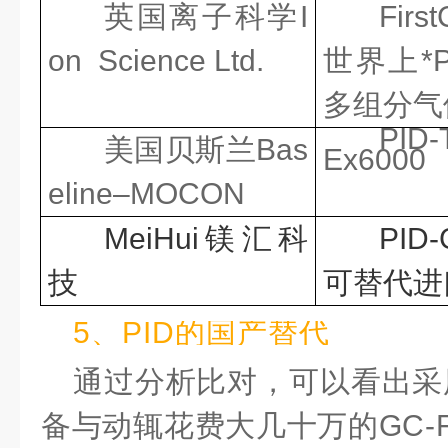
英国离子科学I
Firs
on Science Ltd.
世界上*
多组分气
PID-
美国贝斯兰Bas
Ex6000
eline–MOCON
Mei
Hui镁汇科
PI
技
可替代进
5、PID的国产替代
通过分析比对，可以看出采
备与动辄花费大几十万的GC-F