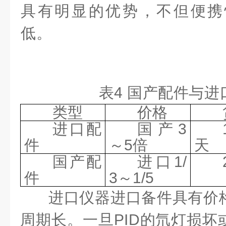
具有明显的优势，不但便携
低。
表4 国产配件与
类型
价格
进口配
国产3
件
～5倍
天
国产配
进口1/
件
3～1/5
进口仪器进口备件具有价
周期长。一旦PID的氘灯损坏