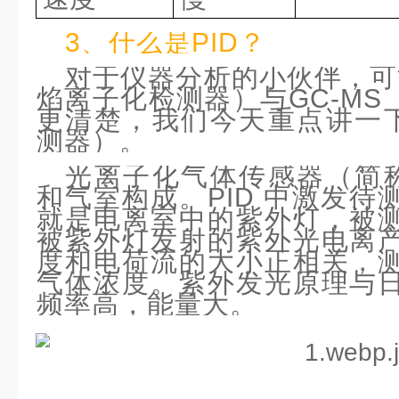
3、什么是PID？
对于仪器分析的小伙伴，可能
焰离子化检测器）与GC-M
更清楚，我们今天重点讲一下
测器）。
光离子化气体传感器（简称
和气室构成。
PID 中激发
就是电离室中的紫外灯，被
被紫外灯发射的紫外光电离
度和电荷流的大小正相关，
气体浓度。紫外发光原理与
频率高，能量大。