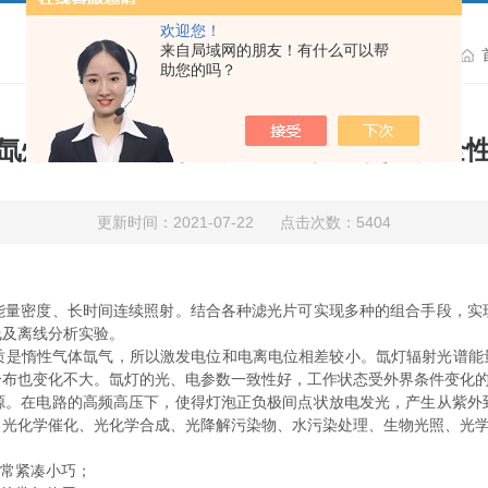
欢迎您！
来自局域网的朋友！有什么可以帮
助您的吗？
氙灯光源多种保护的设计能保证使用安全
更新时间：2021-07-22 点击次数：5404
密度、长时间连续照射。结合各种滤光片可实现多种的组合手段，实
线及离线分析实验。
惰性气体氙气，所以激发电位和电离电位相差较小。氙灯辐射光谱能量分
分布也变化不大。氙灯的光、电参数一致性好，工作状态受外界条件变化
在电路的高频高压下，使得灯泡正负极间点状放电发光，产生从紫外
、光化学催化、光化学合成、光降解污染物、水污染处理、生物光照、光
常紧凑小巧；