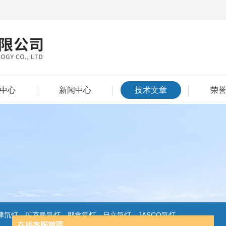
中心
新闻中心
技术文章
荣
氘灯，贝克曼氘灯，耶拿氘灯，日立氘灯，JASCO氘灯