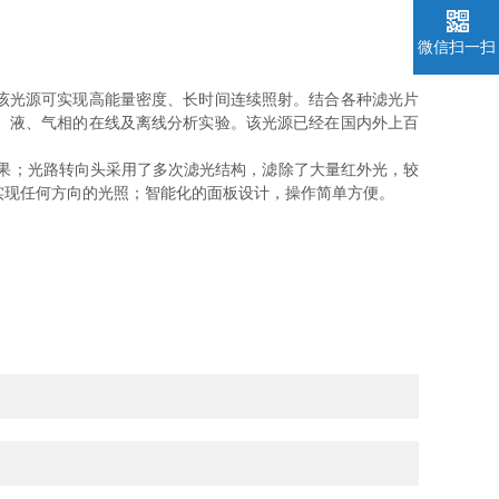
微信扫一扫
该光源可实现高能量密度、长时间连续照射。结合各种滤光片
、液、气相的在线及离线分析实验。该光源已经在国内外上百
。
果；光路转向头采用了多次滤光结构，滤除了大量红外光，较
实现任何方向的光照；智能化的面板设计，操作简单方便。