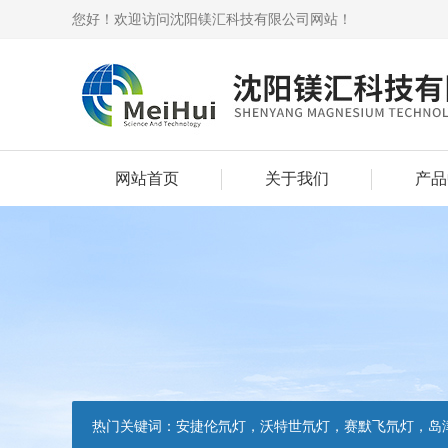
您好！欢迎访问沈阳镁汇科技有限公司网站！
网站首页
关于我们
产品
热门关键词：
安捷伦氘灯，沃特世氘灯，赛默飞氘灯，岛津