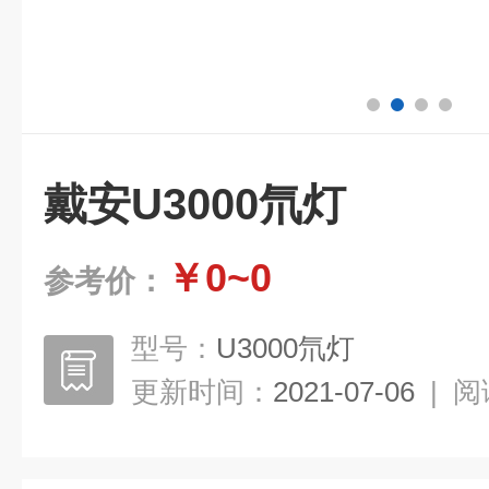
戴安U3000氘灯
￥0~0
参考价：
型号：
U3000氘灯
更新时间：
2021-07-06
|
阅