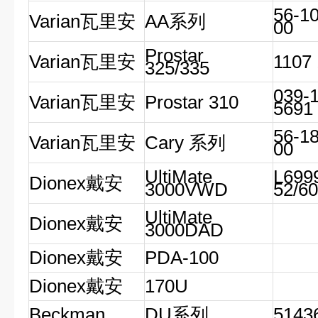
56-1
Varian瓦里安
AA系列
00
Prostar
Varian瓦里安
1107
325/335
039-
Varian瓦里安
Prostar 310
5691
56-1
Varian瓦里安
Cary 系列
00
UltiMate
L699
Dionex戴安
3000VWD
52/60
UltiMate
Dionex戴安
3000DAD
Dionex戴安
PDA-100
Dionex戴安
170U
Beckman
DU系列
5143