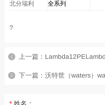
北分瑞利
全系列
?
上一篇：
Lambda12PELamb
下一篇：
沃特世（waters）wa
*
姓名：