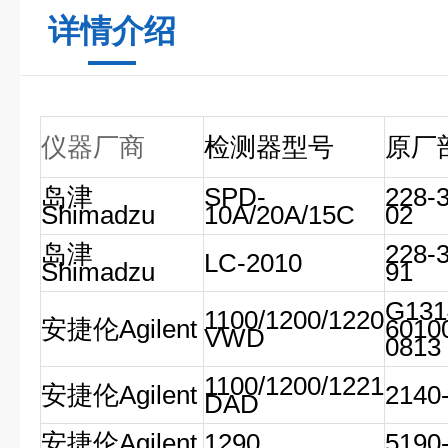
详情介绍
仪器厂商
检测器型号
原厂
岛津
SPD-
228-
Shimadzu
10A/20A/15C
02
岛津
228-
LC-2010
Shimadzu
91
G131
1100/1200/1220
安捷伦Agilent
6010
VWD
0813
1100/1200/1221
安捷伦Agilent
2140
DAD
安捷伦Agilent
1290
5190