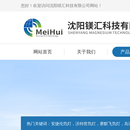
您好！欢迎访问沈阳镁汇科技有限公司网站！
网站首页
关于我们
产品
热门关键词：
安捷伦氘灯，沃特世氘灯，赛默飞氘灯，岛津