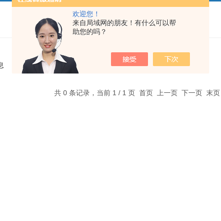
欢迎您！
来自局域网的朋友！有什么可以帮
助您的吗？
息
共 0 条记录，当前 1 / 1 页 首页 上一页 下一页 末