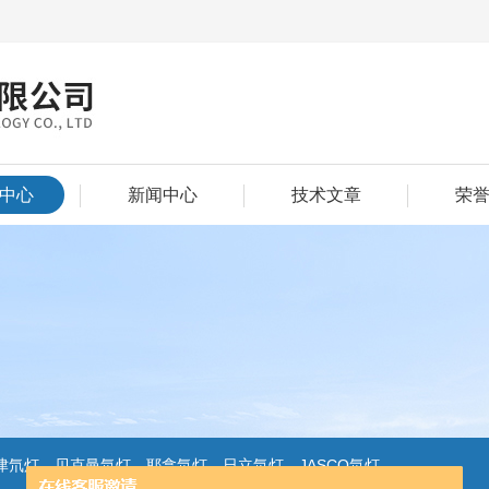
中心
新闻中心
技术文章
荣
氘灯，贝克曼氘灯，耶拿氘灯，日立氘灯，JASCO氘灯