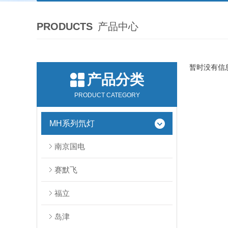
PRODUCTS
产品中心
暂时没有信
产品分类
PRODUCT CATEGORY
MH系列氘灯
南京国电
赛默飞
福立
岛津