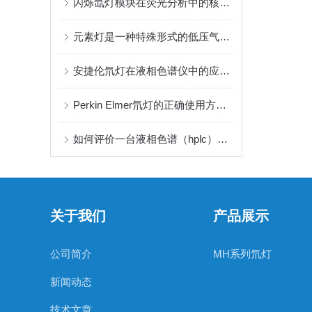
闪烁氙灯模块在荧光分析中的核心优势
元素灯是一种特殊形式的低压气体放电光源
安捷伦氘灯在液相色谱仪中的应用与优化
Perkin Elmer氘灯的正确使用方法与注意事项
如何评价一台液相色谱（hplc）检测器？
关于我们
产品展示
公司简介
MH系列氘灯
新闻动态
技术文章